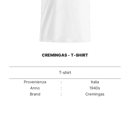
CREMINGAS - T-SHIRT
T-shirt
Provenienza
:
Italia
Anno
:
1940s
Brand
:
Cremingas