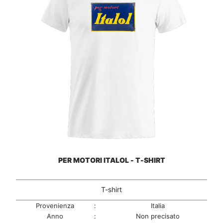
PER MOTORI ITALOL - T-SHIRT
T-shirt
Provenienza
:
Italia
Anno
:
Non precisato