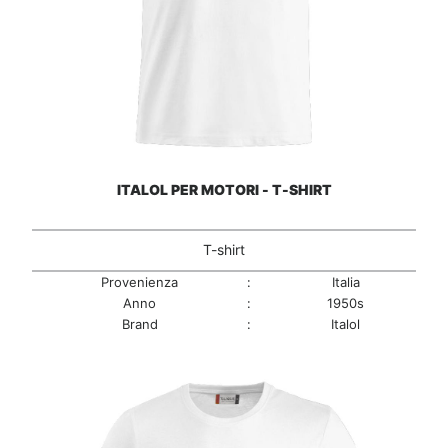
ITALOL PER MOTORI - T-SHIRT
T-shirt
Provenienza
:
Italia
Anno
:
1950s
Brand
:
Italol