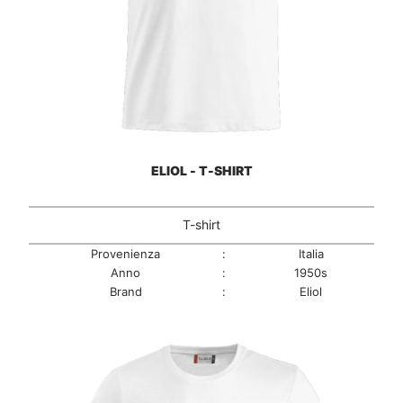
ELIOL - T-SHIRT
T-shirt
Provenienza
:
Italia
Anno
:
1950s
Brand
:
Eliol