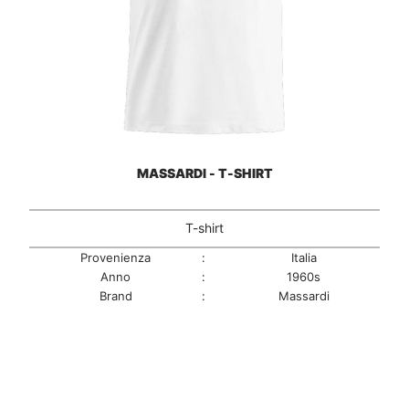
MASSARDI - T-SHIRT
T-shirt
Provenienza
:
Italia
Anno
:
1960s
Brand
:
Massardi