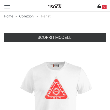
0
Home
•
Collezioni
•
T-shirt
SCOPRI I MODELLI