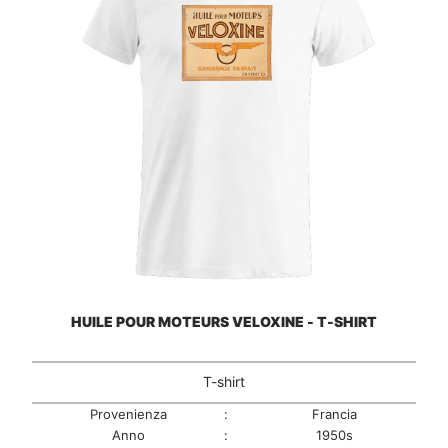
HUILE POUR MOTEURS VELOXINE - T-SHIRT
T-shirt
Provenienza
:
Francia
Anno
:
1950s