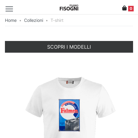
0
Home
•
Collezioni
•
T-shirt
SCOPRI I MODELLI