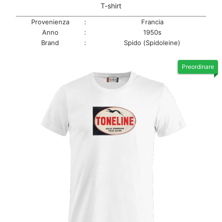
T-shirt
Provenienza
:
Francia
Anno
:
1950s
Brand
:
Spido (Spidoleine)
Preordinare