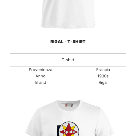
RIGAL - T-SHIRT
T-shirt
Provenienza
:
Francia
Anno
:
1930s
Brand
:
Rigal