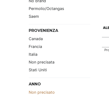
No brand
Permolio/Octangas
Saem
ALB
PROVENIENZA
Canada
Francia
Pr
Italia
Non precisata
Stati Uniti
ANNO
Non precisato