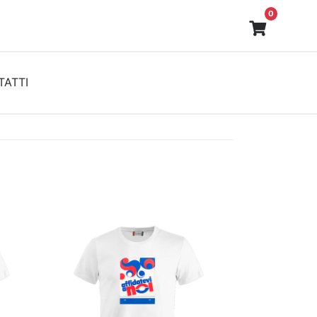
0
ATTI