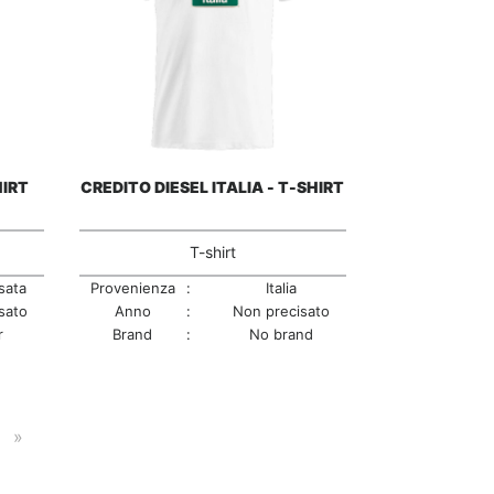
HIRT
CREDITO DIESEL ITALIA - T-SHIRT
T-shirt
sata
Provenienza
:
Italia
sato
Anno
:
Non precisato
r
Brand
:
No brand
»