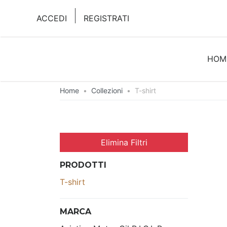
ACCEDI
REGISTRATI
HOM
Home
•
Collezioni
•
T-shirt
Elimina Filtri
PRODOTTI
T-shirt
MARCA