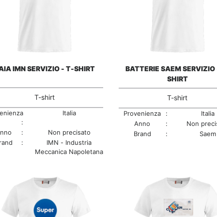
AIA IMN SERVIZIO - T-SHIRT
BATTERIE SAEM SERVIZIO 
SHIRT
T-shirt
T-shirt
enienza
Italia
Provenienza
:
Italia
:
Anno
:
Non preci
nno
:
Non precisato
Brand
:
Saem
rand
:
IMN - Industria
Meccanica Napoletana