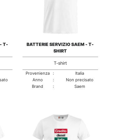
- T-
BATTERIE SERVIZIO SAEM - T-
SHIRT
T-shirt
Provenienza
:
Italia
sato
Anno
:
Non precisato
Brand
:
Saem