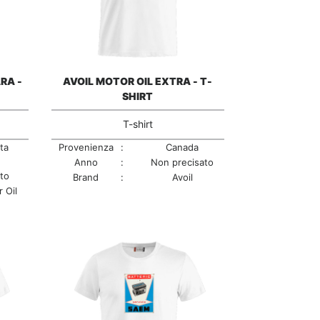
RA -
AVOIL MOTOR OIL EXTRA - T-
SHIRT
T-shirt
ta
Provenienza
:
Canada
Anno
:
Non precisato
to
Brand
:
Avoil
 Oil