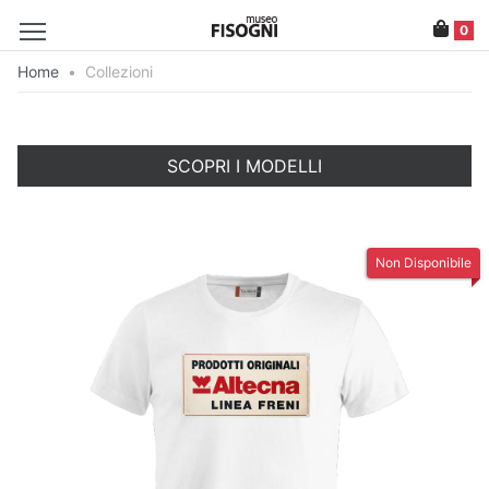
0
Home
•
Collezioni
SCOPRI I MODELLI
Non Disponibile