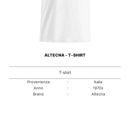
ALTECNA - T-SHIRT
T-shirt
Provenienza
:
Italia
Anno
:
1970s
Brand
:
Altecna