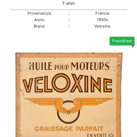
T-shirt
Provenienza
:
Francia
Anno
:
1950s
Brand
:
Veloxine
Preordinare