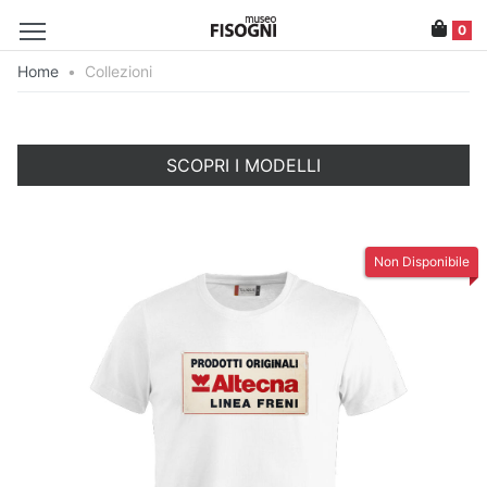
0
Home
•
Collezioni
SCOPRI I MODELLI
Non Disponibile