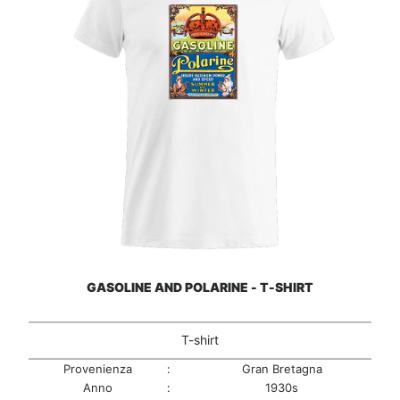
GASOLINE AND POLARINE - T-SHIRT
T-shirt
Provenienza
:
Gran Bretagna
Anno
:
1930s