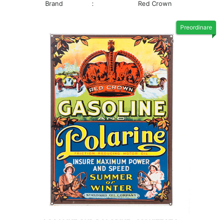
Brand
:
Red Crown
Preordinare