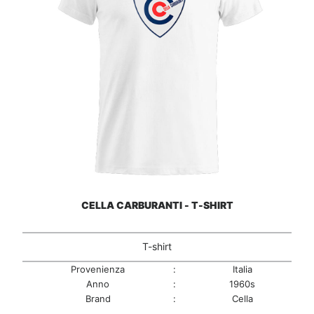
CELLA CARBURANTI - T-SHIRT
T-shirt
Provenienza
:
Italia
Anno
:
1960s
Brand
:
Cella