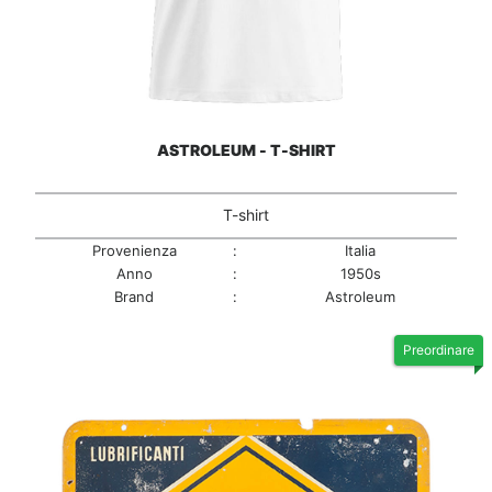
ASTROLEUM - T-SHIRT
T-shirt
Provenienza
:
Italia
Anno
:
1950s
Brand
:
Astroleum
Preordinare