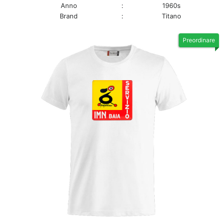
Anno
:
1960s
Brand
:
Titano
Preordinare