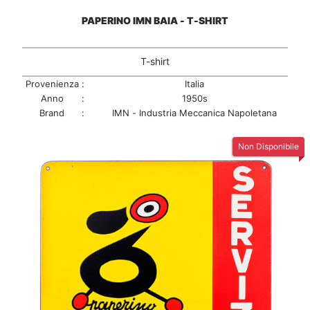
PAPERINO IMN BAIA - T-SHIRT
T-shirt
Provenienza
:
Italia
Anno
:
1950s
Brand
:
IMN - Industria Meccanica Napoletana
Non Disponibile