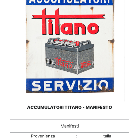
ACCUMULATORI TITANO - MANIFESTO
Manifesti
Provenienza
:
Italia