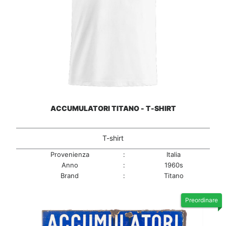
ACCUMULATORI TITANO - T-SHIRT
T-shirt
Provenienza
:
Italia
Anno
:
1960s
Brand
:
Titano
Preordinare