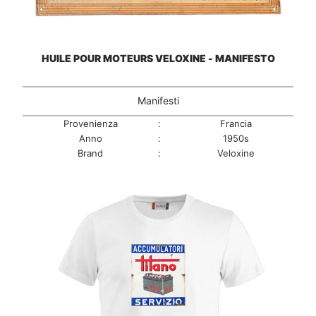
HUILE POUR MOTEURS VELOXINE - MANIFESTO
Manifesti
Provenienza
:
Francia
Anno
:
1950s
Brand
:
Veloxine