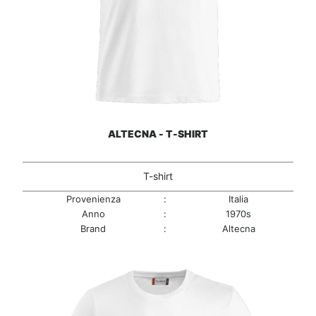
ALTECNA - T-SHIRT
T-shirt
Provenienza
:
Italia
Anno
:
1970s
Brand
:
Altecna