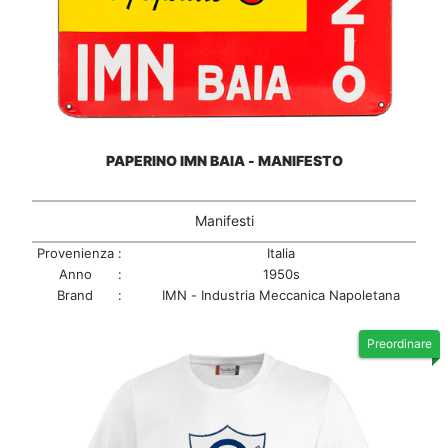
PAPERINO IMN BAIA - MANIFESTO
Manifesti
Provenienza
:
Italia
Anno
:
1950s
Brand
:
IMN - Industria Meccanica Napoletana
Preordinare