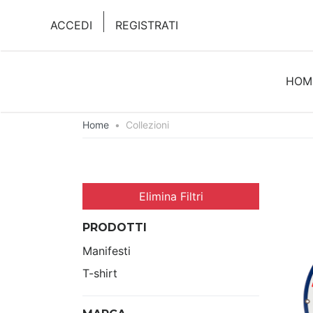
ACCEDI
REGISTRATI
HOM
Home
•
Collezioni
Elimina Filtri
PRODOTTI
Manifesti
T-shirt