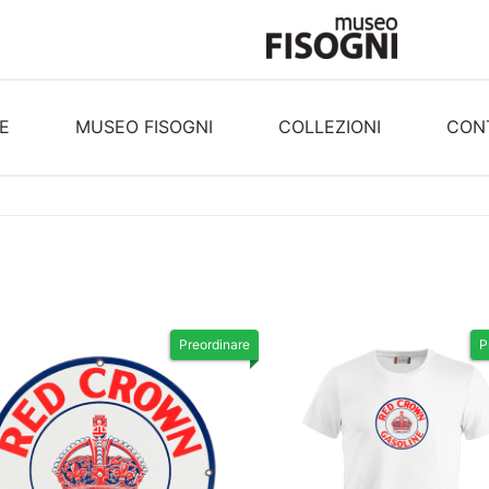
E
MUSEO FISOGNI
COLLEZIONI
CONT
Preordinare
P