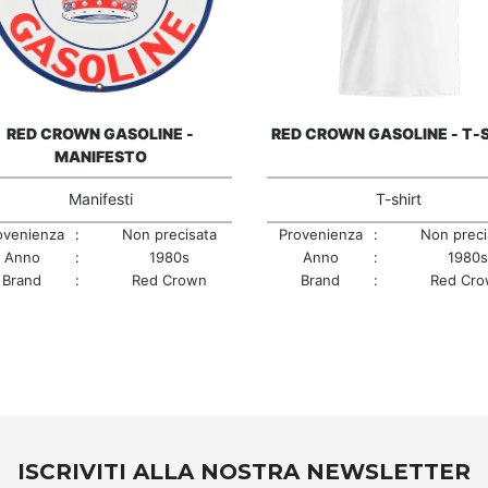
RED CROWN GASOLINE -
RED CROWN GASOLINE - T-
MANIFESTO
T-shirt
Manifesti
Provenienza
:
Non preci
ovenienza
:
Non precisata
Anno
:
1980s
Anno
:
1980s
Brand
:
Red Cr
Brand
:
Red Crown
ISCRIVITI ALLA NOSTRA NEWSLETTER