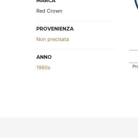
MARCA
Red Crown
PROVENIENZA
Non precisata
ANNO
Pr
1980s