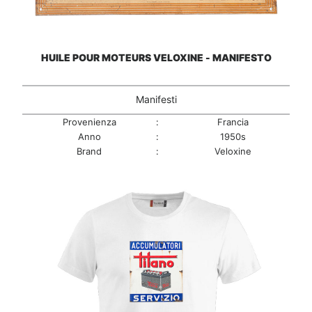
HUILE POUR MOTEURS VELOXINE - MANIFESTO
Manifesti
Provenienza
:
Francia
Anno
:
1950s
Brand
:
Veloxine