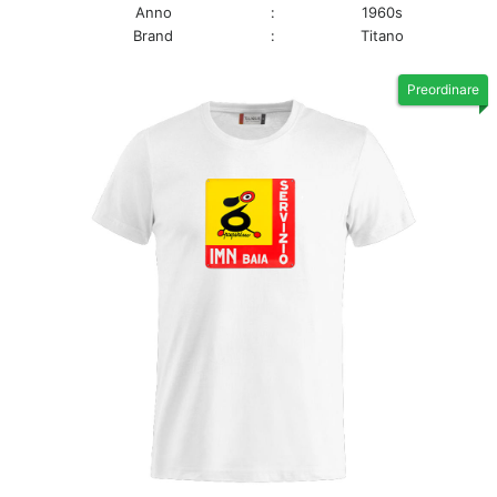
Anno
:
1960s
Brand
:
Titano
Preordinare