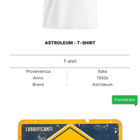
ASTROLEUM - T-SHIRT
T-shirt
Provenienza
:
Italia
Anno
:
1950s
Brand
:
Astroleum
Preordinare