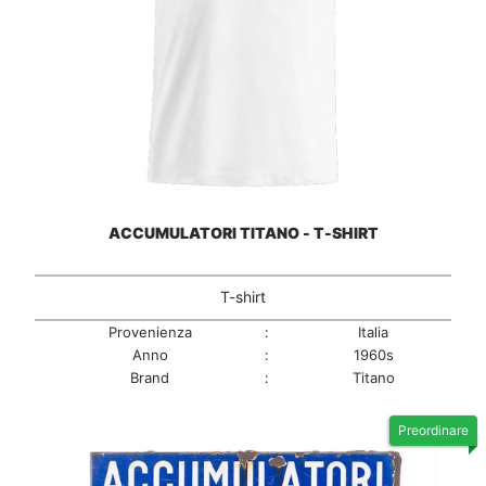
ACCUMULATORI TITANO - T-SHIRT
T-shirt
Provenienza
:
Italia
Anno
:
1960s
Brand
:
Titano
Preordinare