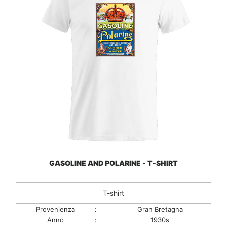
GASOLINE AND POLARINE - T-SHIRT
T-shirt
Provenienza
:
Gran Bretagna
Anno
:
1930s