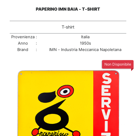
PAPERINO IMN BAIA - T-SHIRT
T-shirt
Provenienza
:
Italia
Anno
:
1950s
Brand
:
IMN - Industria Meccanica Napoletana
Non Disponibile