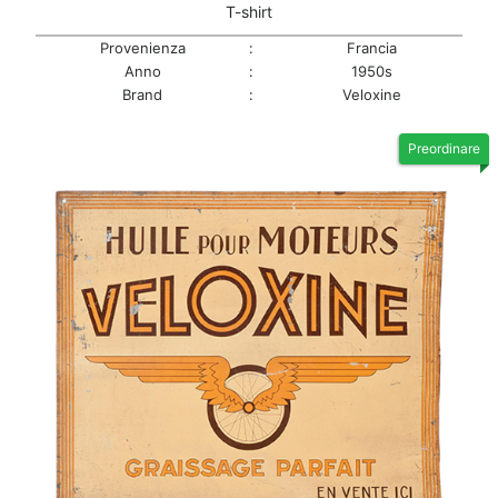
T-shirt
Provenienza
:
Francia
Anno
:
1950s
Brand
:
Veloxine
Preordinare