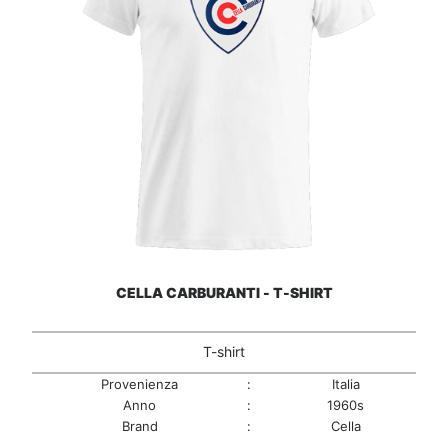
CELLA CARBURANTI - T-SHIRT
T-shirt
Provenienza
:
Italia
Anno
:
1960s
Brand
:
Cella