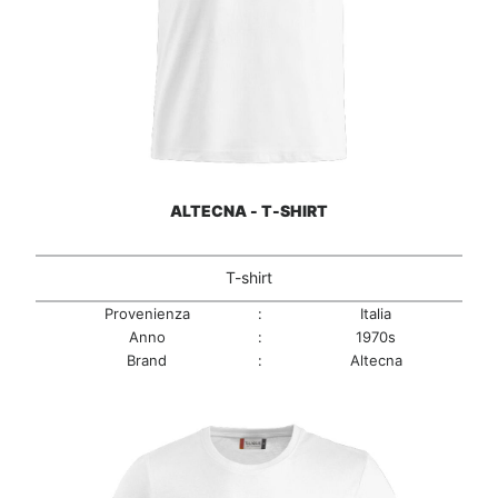
ALTECNA - T-SHIRT
T-shirt
Provenienza
:
Italia
Anno
:
1970s
Brand
:
Altecna