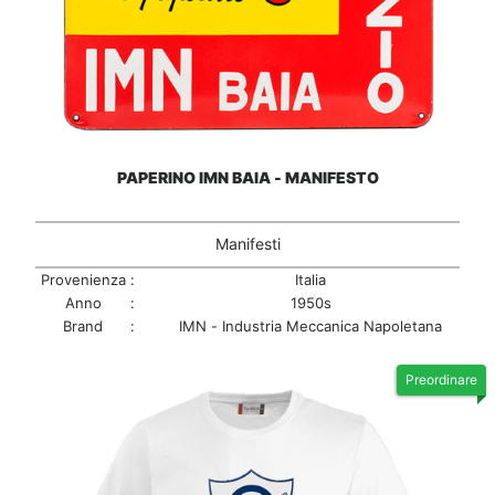
PAPERINO IMN BAIA - MANIFESTO
Manifesti
Provenienza
:
Italia
Anno
:
1950s
Brand
:
IMN - Industria Meccanica Napoletana
Preordinare