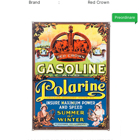
Brand
:
Red Crown
Preordinare