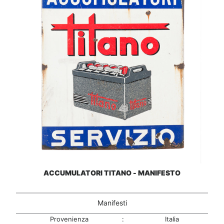
ACCUMULATORI TITANO - MANIFESTO
Manifesti
Provenienza
:
Italia