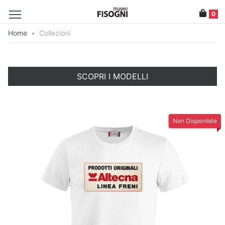
0
Home
•
Collezioni
SCOPRI I MODELLI
Non Disponibile