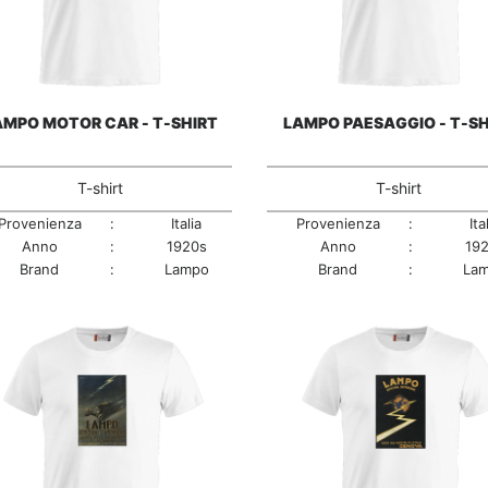
AMPO MOTOR CAR - T-SHIRT
LAMPO PAESAGGIO - T-SH
T-shirt
T-shirt
Provenienza
:
Italia
Provenienza
:
Ita
Anno
:
1920s
Anno
:
19
Brand
:
Lampo
Brand
:
La