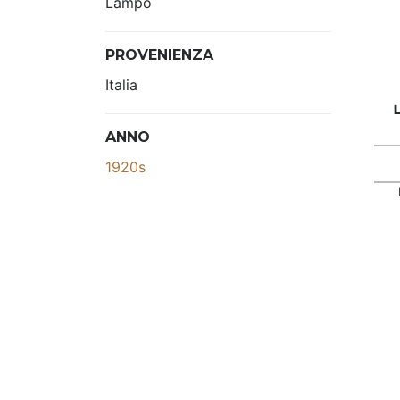
Lampo
PROVENIENZA
Italia
ANNO
1920s