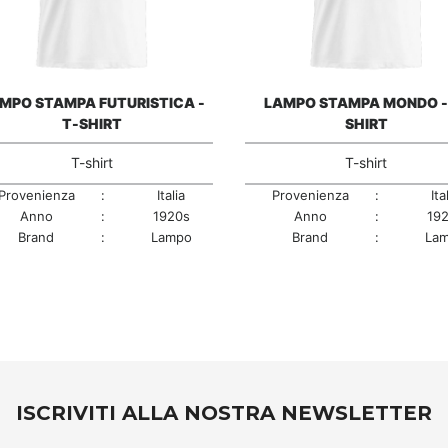
MPO STAMPA FUTURISTICA -
LAMPO STAMPA MONDO -
T-SHIRT
SHIRT
T-shirt
T-shirt
Provenienza
:
Italia
Provenienza
:
Ita
Anno
:
1920s
Anno
:
19
Brand
:
Lampo
Brand
:
La
ISCRIVITI ALLA NOSTRA NEWSLETTER