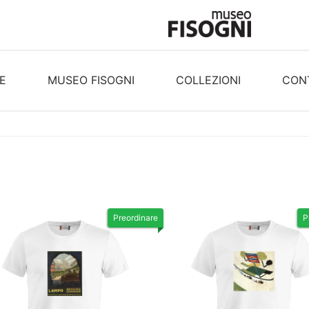
E
MUSEO FISOGNI
COLLEZIONI
CONT
Preordinare
P