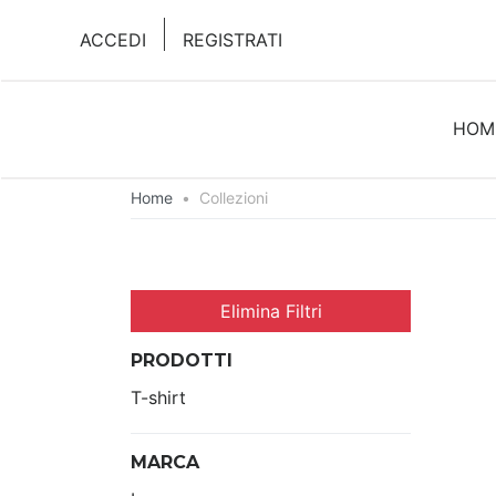
ACCEDI
REGISTRATI
HOM
Home
•
Collezioni
Elimina Filtri
PRODOTTI
T-shirt
MARCA