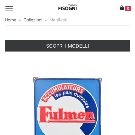
0
Home
•
Collezioni
•
Manifesti
SCOPRI I MODELLI