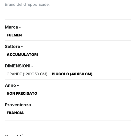
Brand del Gruppo Exide.
Marca
-
FULMEN
Settore
-
ACCUMULATORI
DIMENSIONI
-
GRANDE (120X150 CM)
PICCOLO (40X50 CM)
Anno
-
NON PRECISATO
Provenienza
-
FRANCIA