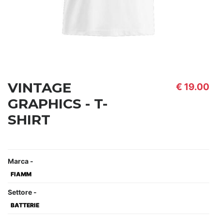
VINTAGE
€ 19.00
GRAPHICS - T-
SHIRT
Marca
-
FIAMM
Settore
-
BATTERIE