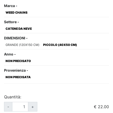
Marca
-
WEED CHAINS
Settore
-
CATENE DA NEVE
DIMENSIONI
-
GRANDE (120X150 CM)
PICCOLO (40X50 CM)
Anno
-
NON PRECISATO
Provenienza
-
NON PRECISATA
Quantità:
-
+
€ 22.00