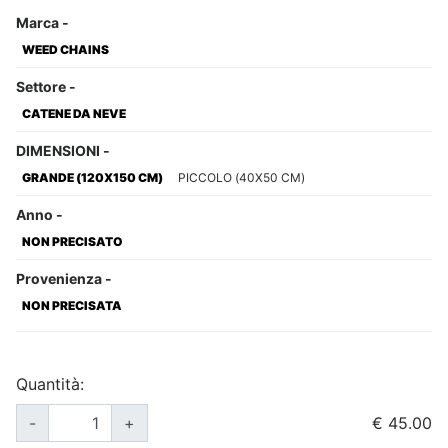
Marca
-
WEED CHAINS
Settore
-
CATENE DA NEVE
DIMENSIONI
-
GRANDE (120X150 CM)
PICCOLO (40X50 CM)
Anno
-
NON PRECISATO
Provenienza
-
NON PRECISATA
Quantità:
-
+
€ 45.00